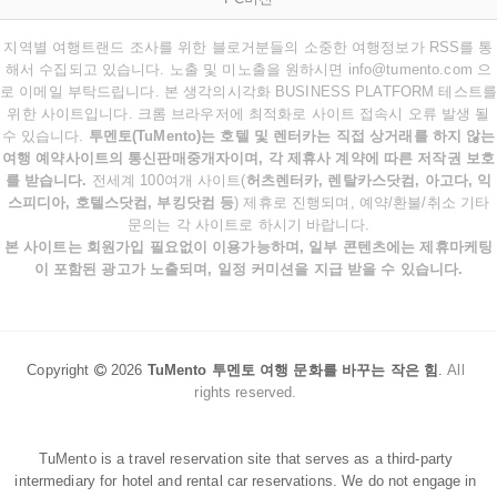
지역별 여행트랜드 조사를 위한 블로거분들의 소중한 여행정보가 RSS를 통
해서 수집되고 있습니다. 노출 및 미노출을 원하시면 info@tumento.com 으
로 이메일 부탁드립니다. 본 생각의시각화 BUSINESS PLATFORM 테스트를
위한 사이트입니다. 크롬 브라우저에 최적화로 사이트 접속시 오류 발생 될
수 있습니다.
투멘토(TuMento)는 호텔 및 렌터카는 직접 상거래를 하지 않는
여행 예약사이트의 통신판매중개자이며, 각 제휴사 계약에 따른 저작권 보호
를 받습니다.
전세계 100여개 사이트(
허츠렌터카, 렌탈카스닷컴, 아고다, 익
스피디아, 호텔스닷컴, 부킹닷컴 등
) 제휴로 진행되며, 예약/환불/취소 기타
문의는 각 사이트로 하시기 바랍니다.
본 사이트는 회원가입 필요없이 이용가능하며, 일부 콘텐츠에는 제휴마케팅
이 포함된 광고가 노출되며, 일정 커미션을 지급 받을 수 있습니다.
Copyright
2026
TuMento 투멘토 여행 문화를 바꾸는 작은 힘
.
All
rights reserved.
TuMento is a travel reservation site that serves as a third-party
intermediary for hotel and rental car reservations. We do not engage in