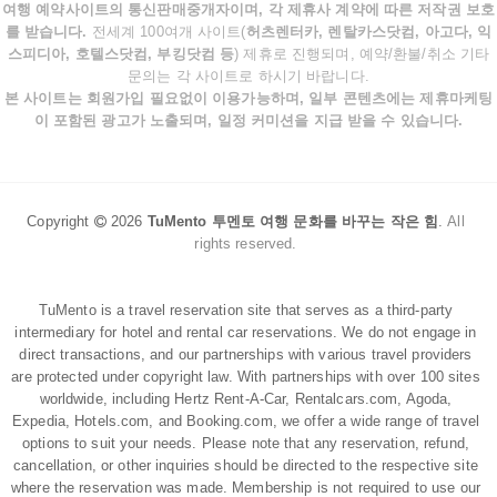
여행 예약사이트의 통신판매중개자이며, 각 제휴사 계약에 따른 저작권 보호
를 받습니다.
전세계 100여개 사이트(
허츠렌터카, 렌탈카스닷컴, 아고다, 익
스피디아, 호텔스닷컴, 부킹닷컴 등
) 제휴로 진행되며, 예약/환불/취소 기타
문의는 각 사이트로 하시기 바랍니다.
본 사이트는 회원가입 필요없이 이용가능하며, 일부 콘텐츠에는 제휴마케팅
이 포함된 광고가 노출되며, 일정 커미션을 지급 받을 수 있습니다.
Copyright
2026
TuMento 투멘토 여행 문화를 바꾸는 작은 힘
.
All
rights reserved.
TuMento is a travel reservation site that serves as a third-party
intermediary for hotel and rental car reservations. We do not engage in
direct transactions, and our partnerships with various travel providers
are protected under copyright law. With partnerships with over 100 sites
worldwide, including Hertz Rent-A-Car, Rentalcars.com, Agoda,
Expedia, Hotels.com, and Booking.com, we offer a wide range of travel
options to suit your needs. Please note that any reservation, refund,
cancellation, or other inquiries should be directed to the respective site
where the reservation was made. Membership is not required to use our