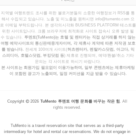
지역별 여행트랜드 조사를 위한 블로거분들의 소중한 여행정보가 RSS를 통
해서 수집되고 있습니다. 노출 및 미노출을 원하시면 info@tumento.com 으
로 이메일 부탁드립니다. 본 생각의시각화 BUSINESS PLATFORM 테스트를
위한 사이트입니다. 크롬 브라우저에 최적화로 사이트 접속시 오류 발생 될
수 있습니다.
투멘토(TuMento)는 호텔 및 렌터카는 직접 상거래를 하지 않는
여행 예약사이트의 통신판매중개자이며, 각 제휴사 계약에 따른 저작권 보호
를 받습니다.
전세계 100여개 사이트(
허츠렌터카, 렌탈카스닷컴, 아고다, 익
스피디아, 호텔스닷컴, 부킹닷컴 등
) 제휴로 진행되며, 예약/환불/취소 기타
문의는 각 사이트로 하시기 바랍니다.
본 사이트는 회원가입 필요없이 이용가능하며, 일부 콘텐츠에는 제휴마케팅
이 포함된 광고가 노출되며, 일정 커미션을 지급 받을 수 있습니다.
Copyright
2026
TuMento 투멘토 여행 문화를 바꾸는 작은 힘
.
All
rights reserved.
TuMento is a travel reservation site that serves as a third-party
intermediary for hotel and rental car reservations. We do not engage in