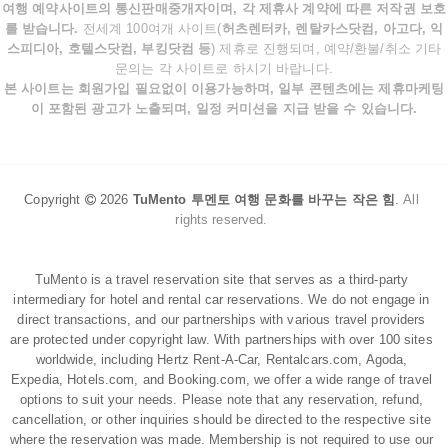
여행 예약사이트의 통신판매중개자이며, 각 제휴사 계약에 따른 저작권 보호
를 받습니다.
전세계 100여개 사이트(
허츠렌터카, 렌탈카스닷컴, 아고다, 익
스피디아, 호텔스닷컴, 부킹닷컴 등
) 제휴로 진행되며, 예약/환불/취소 기타
문의는 각 사이트로 하시기 바랍니다.
본 사이트는 회원가입 필요없이 이용가능하며, 일부 콘텐츠에는 제휴마케팅
이 포함된 광고가 노출되며, 일정 커미션을 지급 받을 수 있습니다.
Copyright
2026
TuMento 투멘토 여행 문화를 바꾸는 작은 힘
.
All
rights reserved.
TuMento is a travel reservation site that serves as a third-party
intermediary for hotel and rental car reservations. We do not engage in
direct transactions, and our partnerships with various travel providers
are protected under copyright law. With partnerships with over 100 sites
worldwide, including Hertz Rent-A-Car, Rentalcars.com, Agoda,
Expedia, Hotels.com, and Booking.com, we offer a wide range of travel
options to suit your needs. Please note that any reservation, refund,
cancellation, or other inquiries should be directed to the respective site
where the reservation was made. Membership is not required to use our