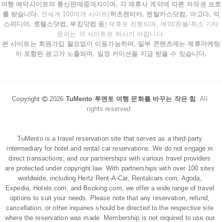
여행 예약사이트의 통신판매중개자이며, 각 제휴사 계약에 따른 저작권 보호
를 받습니다.
전세계 100여개 사이트(
허츠렌터카, 렌탈카스닷컴, 아고다, 익
스피디아, 호텔스닷컴, 부킹닷컴 등
) 제휴로 진행되며, 예약/환불/취소 기타
문의는 각 사이트로 하시기 바랍니다.
본 사이트는 회원가입 필요없이 이용가능하며, 일부 콘텐츠에는 제휴마케팅
이 포함된 광고가 노출되며, 일정 커미션을 지급 받을 수 있습니다.
Copyright
2026
TuMento 투멘토 여행 문화를 바꾸는 작은 힘
.
All
rights reserved.
TuMento is a travel reservation site that serves as a third-party
intermediary for hotel and rental car reservations. We do not engage in
direct transactions, and our partnerships with various travel providers
are protected under copyright law. With partnerships with over 100 sites
worldwide, including Hertz Rent-A-Car, Rentalcars.com, Agoda,
Expedia, Hotels.com, and Booking.com, we offer a wide range of travel
options to suit your needs. Please note that any reservation, refund,
cancellation, or other inquiries should be directed to the respective site
where the reservation was made. Membership is not required to use our