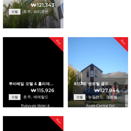
₩121,343
호주, 브리즈번
모텔
Toowong Central M…
Hot
Hot
+
루비베일 모텔 & 홀리데…
ASURE 센트럴 골드 …
₩115,926
₩127,844
호주, 에메랄드
뉴질랜드, 크롬웰
모텔
모텔
Rubyvale Motel & …
Asure Central Gol…
Hot
+
+