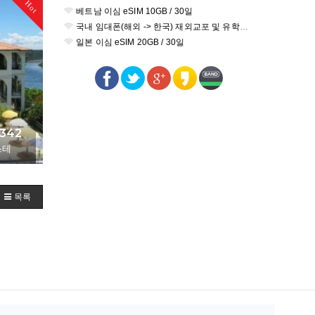
Hot
베트남 이심 eSIM 10GB / 30일
국내 임대폰(해외 -> 한국) 재외교포 및 유학생을 위한 외국인대상 / 와이파이도시락 국내 한국 할인 대여
일본 이심 eSIM 20GB / 30일
342
스테
+
목록