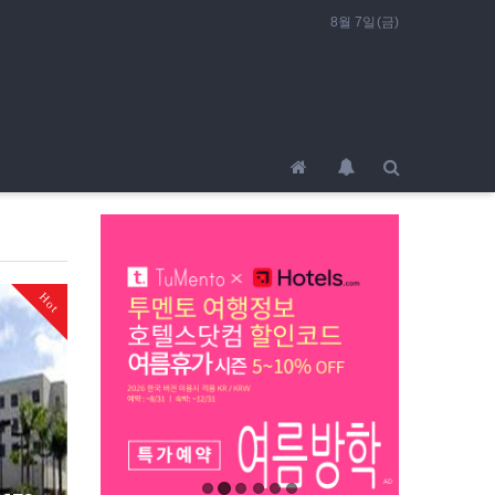
8월 7일(금)
Hot