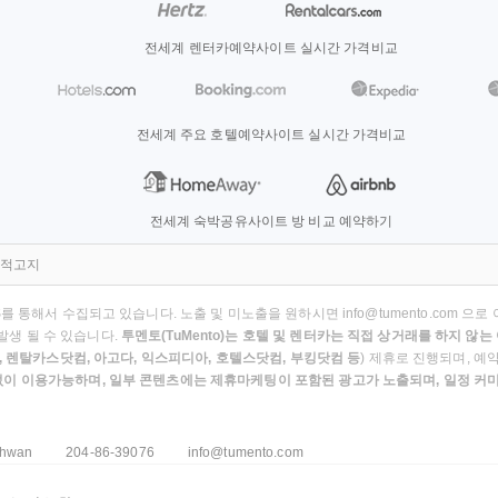
전세계 렌터카예약사이트 실시간 가격비교
전세계 주요 호텔예약사이트 실시간 가격비교
전세계 숙박공유사이트 방 비교 예약하기
법적고지
해서 수집되고 있습니다. 노출 및 미노출을 원하시면 info@tumento.com 으로 이
발생 될 수 있습니다.
투멘토(TuMento)는 호텔 및 렌터카는 직접 상거래를 하지 
 렌탈카스닷컴, 아고다, 익스피디아, 호텔스닷컴, 부킹닷컴 등
) 제휴로 진행되며, 예
이 이용가능하며, 일부 콘텐츠에는 제휴마케팅이 포함된 광고가 노출되며, 일정 커미
nhwan
204-86-39076
info@tumento.com