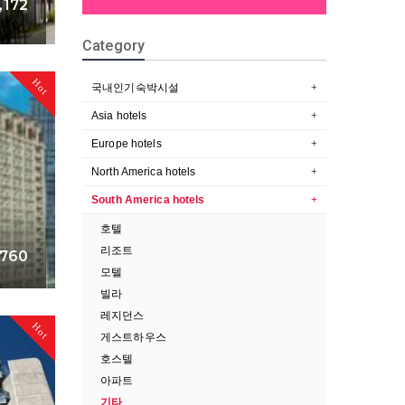
,172
Category
+
Hot
국내인기숙박시설
Asia hotels
Europe hotels
North America hotels
South America hotels
호텔
리조트
760
모텔
빌라
+
레지던스
Hot
게스트하우스
호스텔
아파트
기타