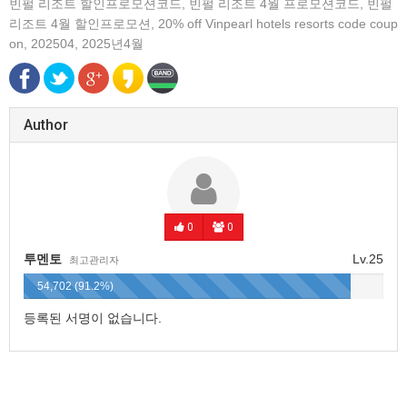
빈펄 리조트 할인프로모션코드
,
빈펄 리조트 4월 프로모션코드
,
빈펄
리조트 4월 할인프로모션
,
20% off Vinpearl hotels resorts code coup
on
,
202504
,
2025년4월
Author
0
0
투멘토
Lv.25
최고관리자
54,702 (91.2%)
등록된 서명이 없습니다.