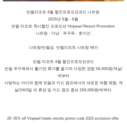
빈펄리조트 4월 할인프로모션코드 나트랑
2025년 5월 - 6월
빈펄 리조트 즉시할인 프로모션 Vinpearl Resort Promotion
나트랑 · 다낭 · 푸꾸옥 · 호이안.
나트랑/빈펄섬. 빈펄리조트 나트랑 베이
빈펄 리조트 4월 할인프로모션코드
빈펄 푸꾸옥에서 활기찬 휴가를 즐기며 다양한 경험 56,000원/객실/
박부터
사랑하는 아이와 함께 빈펄과 키드 캠프에서의 새로운 여름 체험, 객
실/2박3일 의 휴양 및 키드 캠프 콤보 258,000원/박부터
20~35% off Vinpearl hotels resorts promo code 2025 exclusive offer