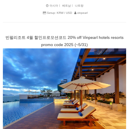
아시아ㅣ
베트남ㅣ
나트랑
Setup: KRW / USD
vinpearl
빈펄리조트 4월 할인프로모션코드 20% off Vinpearl hotels resorts
promo code 2025 (~5/31)