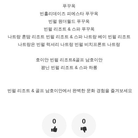
푸꾸옥
빈홀리데이즈 피에스타 푸꾸옥
빈펄 원더월드 푸꾸옥
빈펄 리조트 & 스파 푸꾸옥
나트랑 혼땀 리조트 빈펄 리조트 & 스파 나트랑 베이 빈펄 리조트
나트랑은 빈펄 럭셔리 나트랑 빈펄 비치프론트 나트랑
호이안 빈펄 리조트&골프 남호이안
꽝닌 빈펄 리조트 & 스파 하롱
빈펄 리조트 & 골프 남호이안에서 완벽한 문화 경험을 즐겨보세요
0
0