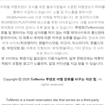
지역별 여행트랜드 조사를 위한 블로거분들의 소중한 여행정보가 RSS를
통해서 수집되고 있습니다. 노출 및 미노출을 원하시면
info@tumento.com 으로 이메일 부탁드립니다. 본 생각의시각화
BUSINESS PLATFORM 테스트를 위한 사이트입니다. 크롬 브라우저에
최적화로 사이트 접속시 오류 발생 될 수 있습니다.
투멘토(TuMento)는
호텔 및 렌터카는 직접 상거래를 하지 않는 여행 예약사이트의 통신판매
중개자이며, 각 제휴사 계약에 따른 저작권 보호를 받습니다.
전세계 100
여개 사이트(
허츠렌터카, 렌탈카스닷컴, 아고다, 익스피디아, 호텔스닷
컴, 부킹닷컴 등
) 제휴로 진행되며, 예약/환불/취소 기타 문의는 각 사이
트로 하시기 바랍니다.
본 사이트는 회원가입 필요없이 이용가능하며, 일부 콘텐츠에는 제휴마
케팅이 포함된 광고가 노출되며, 일정 커미션을 지급 받을 수 있습니다.
Copyright
2026
TuMento 투멘토 여행 문화를 바꾸는 작은 힘
.
All
rights reserved.
TuMento is a travel reservation site that serves as a third-party